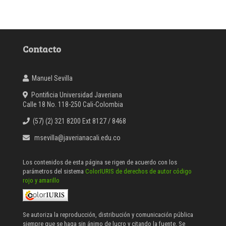
Contacto
Manuel Sevilla
Pontificia Universidad Javeriana
Calle 18 No. 118-250 Cali-Colombia
(57) (2) 321 8200 Ext 8127 / 8468
msevilla@javerianacali.edu.co
Los contenidos de esta página se rigen de acuerdo con los
parámetros del sistema
ColorIURIS de derechos de autor código
rojo y amarillo
Se autoriza la reproducción, distribución y comunicación pública
siempre que se haga sin ánimo de lucro y citando la fuente. Se