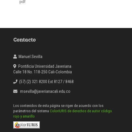
pdf
Contacto
Manuel Sevilla
Pontificia Universidad Javeriana
Calle 18 No. 118-250 Cali-Colombia
(57) (2) 321 8200 Ext 8127 / 8468
msevilla@javerianacali.edu.co
Los contenidos de esta página se rigen de acuerdo con los
parámetros del sistema
ColorIURIS de derechos de autor código
rojo y amarillo