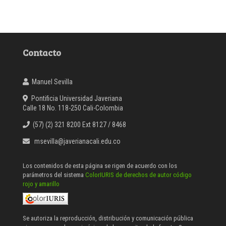
Contacto
Manuel Sevilla
Pontificia Universidad Javeriana
Calle 18 No. 118-250 Cali-Colombia
(57) (2) 321 8200 Ext 8127 / 8468
msevilla@javerianacali.edu.co
Los contenidos de esta página se rigen de acuerdo con los
parámetros del sistema
ColorIURIS de derechos de autor código
rojo y amarillo
Se autoriza la reproducción, distribución y comunicación pública