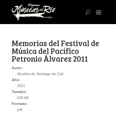
Memorias del Festival de
Música del Pacífico
Petronio Álvarez 2011
Autor:
Alcaldía de Santiago de Cali
Año:
2011
Tamaño:
639 kB
Formato:
pdf